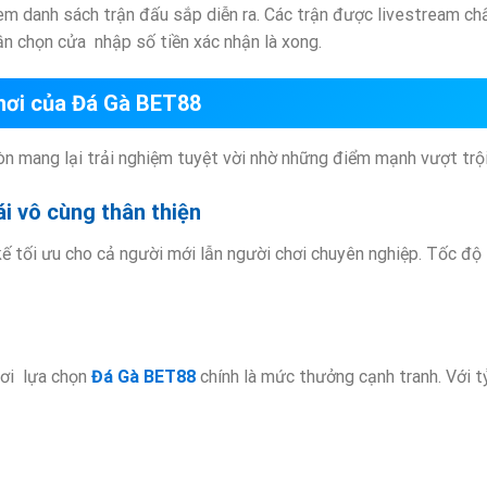
em danh sách trận đấu sắp diễn ra. Các trận được livestream chấ
cần chọn cửa nhập số tiền xác nhận là xong.
chơi của Đá Gà BET88
còn mang lại trải nghiệm tuyệt vời nhờ những điểm mạnh vượt trội
ái vô cùng thân thiện
 kế tối ưu cho cả người mới lẫn người chơi chuyên nghiệp. Tốc độ 
hơi lựa chọn
Đá Gà BET88
chính là mức thưởng cạnh tranh. Với tỷ