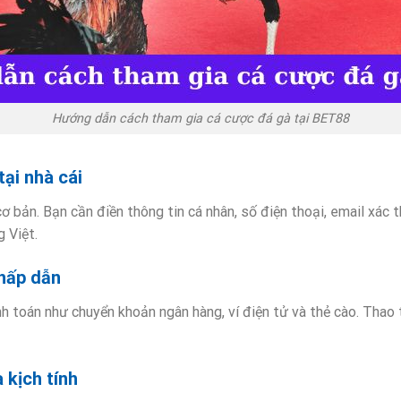
Hướng dẫn cách tham gia cá cược đá gà tại BET88
tại nhà cái
ơ bản. Bạn cần điền thông tin cá nhân, số điện thoại, email xác 
g Việt.
 hấp dẫn
h toán như chuyển khoản ngân hàng, ví điện tử và thẻ cào. Thao 
 kịch tính