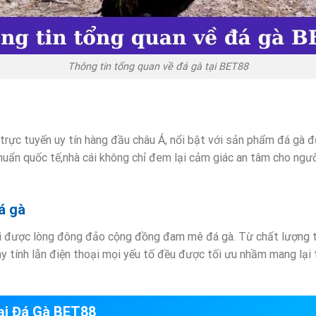
Thông tin tổng quan về đá gà tại BET88
trực tuyến uy tín hàng đầu châu Á, nổi bật với sản phẩm đá gà 
uẩn quốc tế,nhà cái không chỉ đem lại cảm giác an tâm cho ngườ
á gà
i được lòng đông đảo cộng đồng đam mê đá gà. Từ chất lượng t
áy tính lẫn điện thoại mọi yếu tố đều được tối ưu nhầm mang lại t
tại Đá Gà BET88