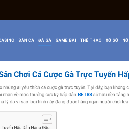
CASINO
BẮN CÁ
ĐÁ GÀ
GAME BÀI
THỂ THAO
XỔ SỐ
NỔ
Sân Chơi Cá Cược Gà Trực Tuyến H
 những ai yêu thích cá cược gà trực tuyến. Tại đây, bạn không c
hội nhận về mức thưởng cực kỳ hấp dẫn.
BET88
sở hữu nền tảng h
á lý do vì sao loại hình này
đang được hàng ngàn người chơi lựa
c Tuyến Hấp Dẫn Hàng Đầu